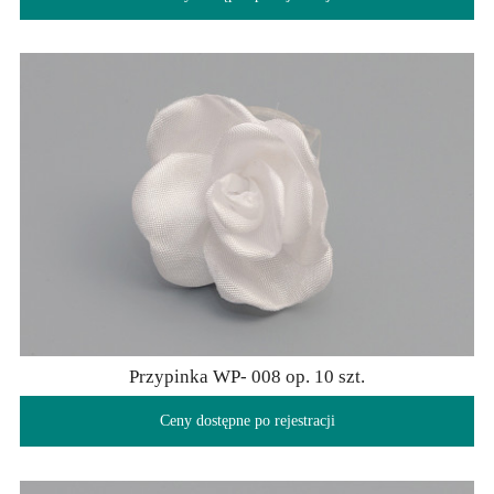
Przypinka WP- 008 op. 10 szt.
Ceny dostępne po rejestracji