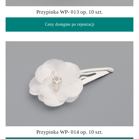
Przypinka WP- 013 op. 10 szt.
Ceny dostępne po rejestracji
Przypinka WP- 014 op. 10 szt.