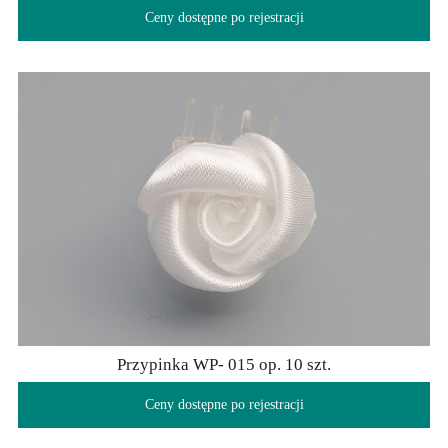
Ceny dostępne po rejestracji
Przypinka WP- 015 op. 10 szt.
Ceny dostępne po rejestracji