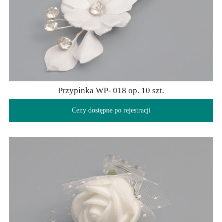
Przypinka WP- 018 op. 10 szt.
Ceny dostępne po rejestracji