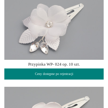
Przypinka WP- 024 op. 10 szt.
Ceny dostępne po rejestracji