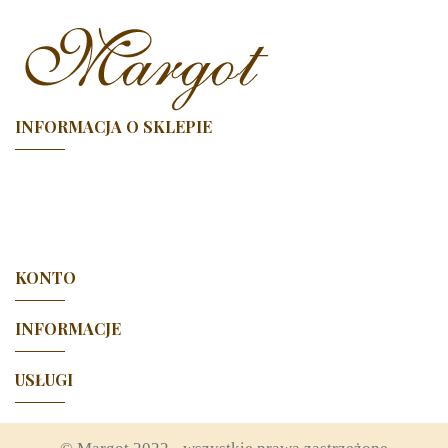
INFORMACJA O SKLEPIE

KONTO

INFORMACJE

USŁUGI
