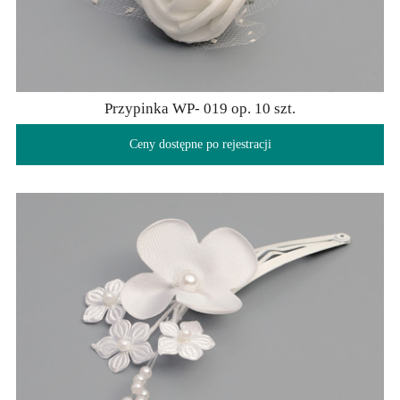
Przypinka WP- 019 op. 10 szt.
Ceny dostępne po rejestracji