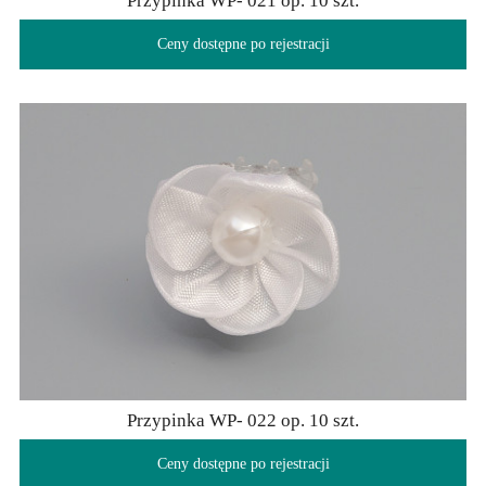
Przypinka WP- 021 op. 10 szt.
Ceny dostępne po rejestracji
Przypinka WP- 022 op. 10 szt.
Ceny dostępne po rejestracji