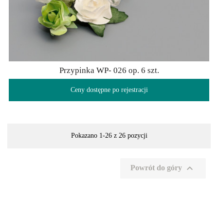
Przypinka WP- 026 op. 6 szt.
Ceny dostępne po rejestracji
Pokazano 1-26 z 26 pozycji

Powrót do góry