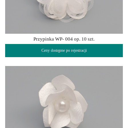
Przypinka WP- 004 op. 10 szt.
Ceny dostępne po rejestracji