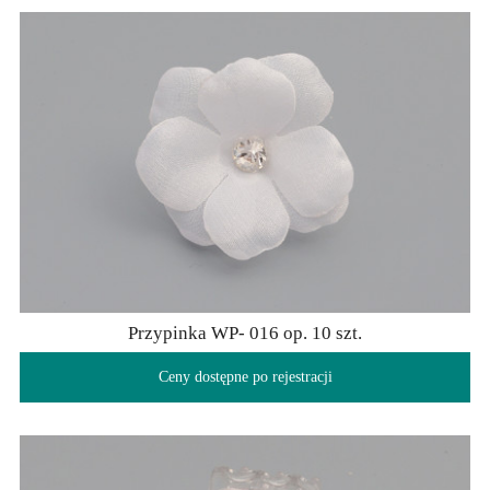
Przypinka WP- 016 op. 10 szt.
Ceny dostępne po rejestracji