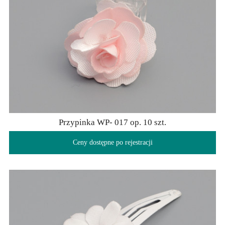
Przypinka WP- 017 op. 10 szt.
Ceny dostępne po rejestracji