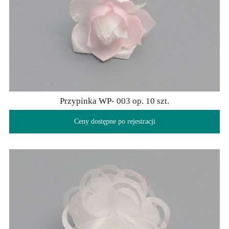
Przypinka WP- 003 op. 10 szt.
Ceny dostępne po rejestracji