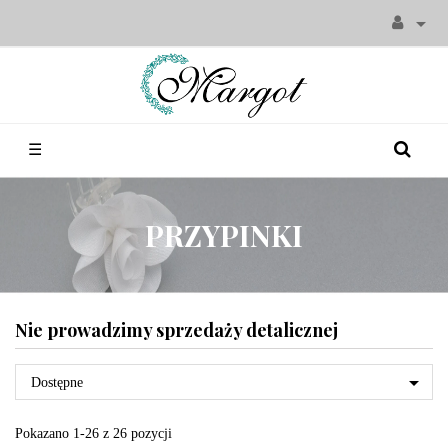

Toggle
☰
navigation
PRZYPINKI
Nie prowadzimy sprzedaży detalicznej

Dostępne
Pokazano 1-26 z 26 pozycji