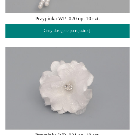
Przypinka WP- 020 op. 10 szt.
Ceny dostępne po rejestracji