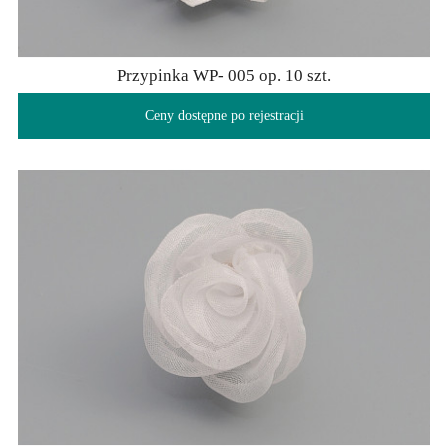
Przypinka WP- 005 op. 10 szt.
Ceny dostępne po rejestracji