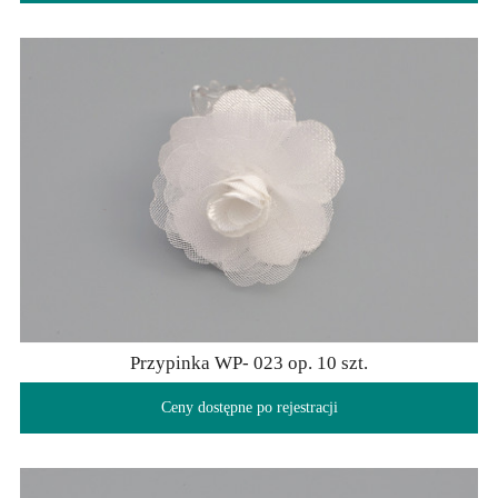
Przypinka WP- 023 op. 10 szt.
Ceny dostępne po rejestracji