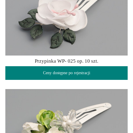
Przypinka WP- 025 op. 10 szt.
Ceny dostępne po rejestracji