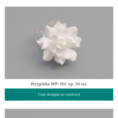
Przypinka WP- 001 op. 10 szt.
Ceny dostępne po rejestracji