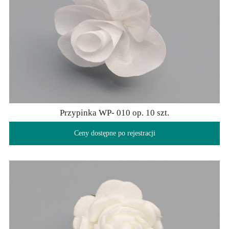
Przypinka WP- 010 op. 10 szt.
Ceny dostępne po rejestracji