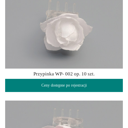
Przypinka WP- 002 op. 10 szt.
Ceny dostępne po rejestracji