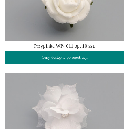
Przypinka WP- 011 op. 10 szt.
Ceny dostępne po rejestracji