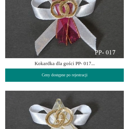
Kokardka dla gości PP- 017...
Ceny dostępne po rejestracji