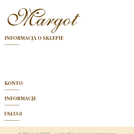
INFORMACJA O SKLEPIE

KONTO

INFORMACJE

USŁUGI
