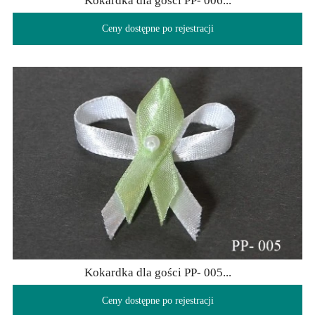
Kokardka dla gości PP- 006...
Ceny dostępne po rejestracji
Kokardka dla gości PP- 005...
Ceny dostępne po rejestracji