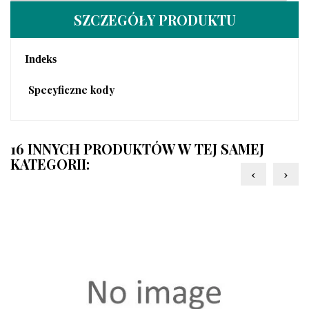
SZCZEGÓŁY PRODUKTU
Indeks
Specyficzne kody
16 INNYCH PRODUKTÓW W TEJ SAMEJ
KATEGORII:
‹
›