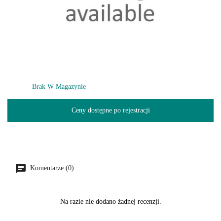
Brak W Magazynie
Ceny dostępne po rejestracji
Komentarze (0)
Na razie nie dodano żadnej recenzji.