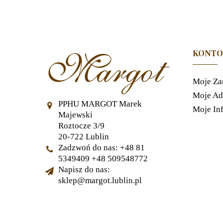
KONTO
Moje Za
Moje Ad
PPHU MARGOT Marek
Moje In
Majewski
Roztocze 3/9
20-722 Lublin
Zadzwoń do nas:
+48 81
5349409 +48 509548772
Napisz do nas:
sklep@margot.lublin.pl