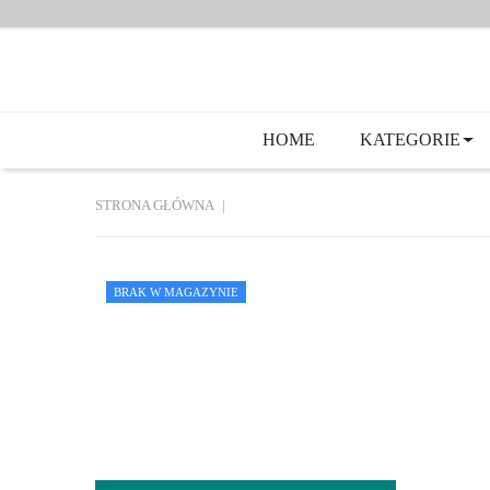
HOME
KATEGORIE
STRONA GŁÓWNA
BRAK W MAGAZYNIE