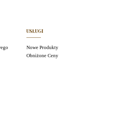
USŁUGI
wego
Nowe Produkty
Obniżone Ceny