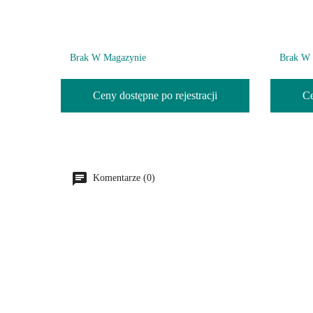
Brak W Magazynie
Brak W 
Ceny dostępne po rejestracji
Ce
Komentarze (0)