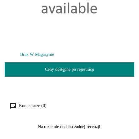
Brak W Magazynie
Ceny dostępne po rejestracji
Komentarze (0)
Na razie nie dodano żadnej recenzji.