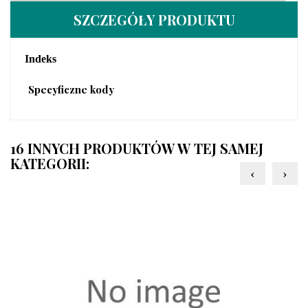
SZCZEGÓŁY PRODUKTU
Indeks
Specyficzne kody
16 INNYCH PRODUKTÓW W TEJ SAMEJ
KATEGORII:
‹
›