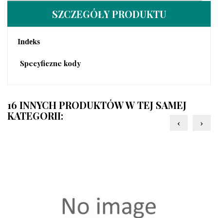
SZCZEGÓŁY PRODUKTU
Indeks
Specyficzne kody
16 INNYCH PRODUKTÓW W TEJ SAMEJ
KATEGORII:
‹
›