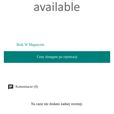
Brak W Magazynie
Ceny dostępne po rejestracji
Komentarze (0)
Na razie nie dodano żadnej recenzji.