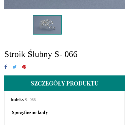
Stroik Ślubny S- 066
SZCZEGÓŁY PRODUKTU
Indeks
S- 066
Specyficzne kody