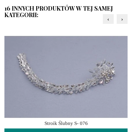
16 INNYCH PRODUKTÓW W TEJ SAMEJ
KATEGORII:
‹
›
Stroik Ślubny S- 076