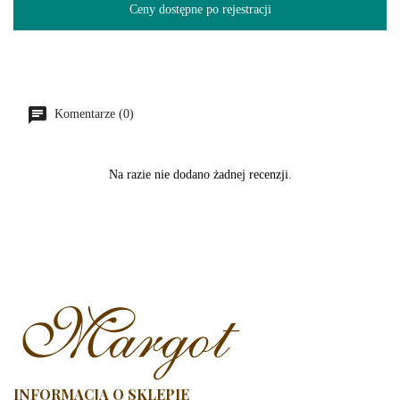
Ceny dostępne po rejestracji
Komentarze (0)
Na razie nie dodano żadnej recenzji.
INFORMACJA O SKLEPIE