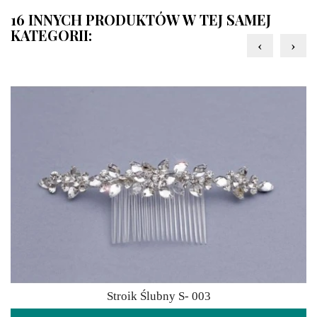
16 INNYCH PRODUKTÓW W TEJ SAMEJ
KATEGORII:
‹
›
Stroik Ślubny S- 003