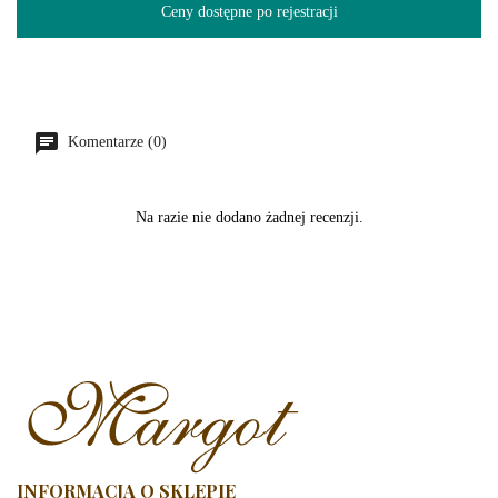
Ceny dostępne po rejestracji
Komentarze (0)
Na razie nie dodano żadnej recenzji.
INFORMACJA O SKLEPIE