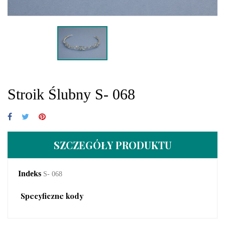
Stroik Ślubny S- 068
SZCZEGÓŁY PRODUKTU
Indeks
S- 068
Specyficzne kody