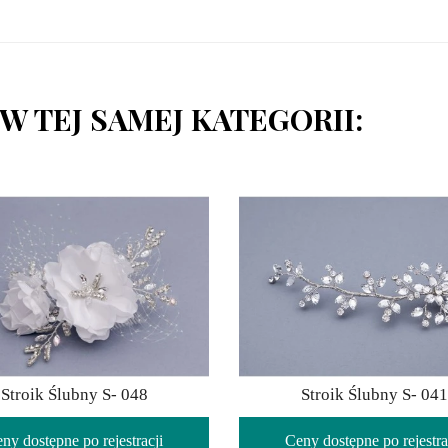
W TEJ SAMEJ KATEGORII:
Stroik Ślubny S- 048
Stroik Ślubny S- 041
ny dostępne po rejestracji
Ceny dostępne po rejestra