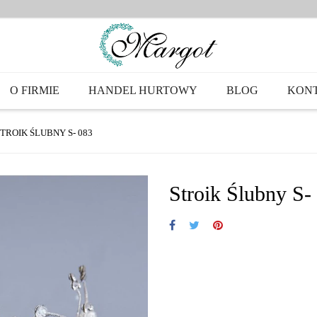
O FIRMIE
HANDEL HURTOWY
BLOG
KON
TROIK ŚLUBNY S- 083
Stroik Ślubny S-