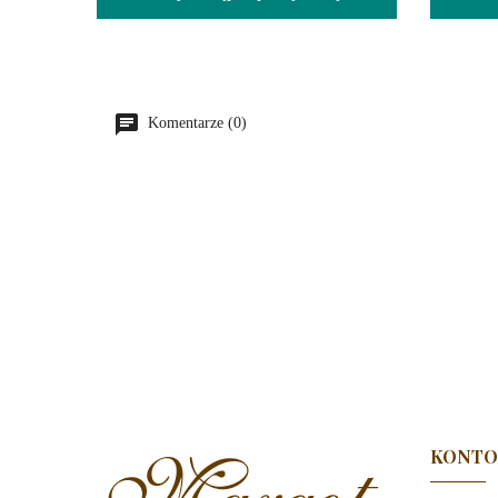
Komentarze (0)
KONTO