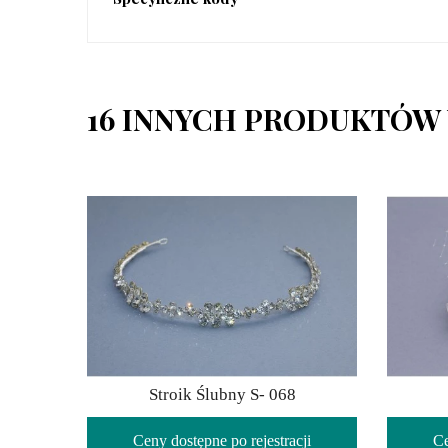
16 INNYCH PRODUKTÓW 
Stroik Ślubny S- 068
Ceny dostępne po rejestracji
Ce