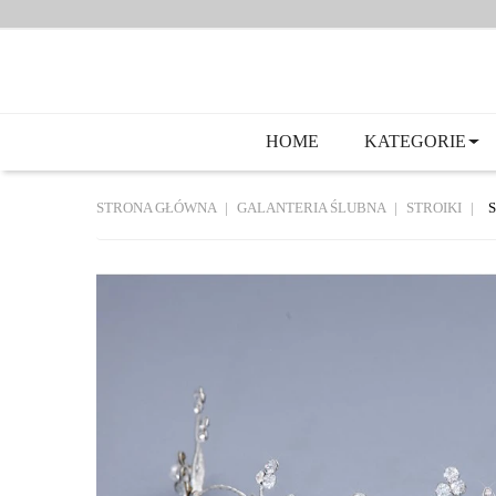
HOME
KATEGORIE
STRONA GŁÓWNA
GALANTERIA ŚLUBNA
STROIKI
S