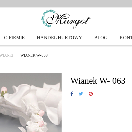
O FIRMIE
HANDEL HURTOWY
BLOG
KON
WIANKI
WIANEK W- 063
Wianek W- 063