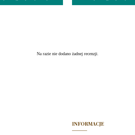
Na razie nie dodano żadnej recenzji.
INFORMACJE