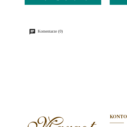
Komentarze (0)
KONTO