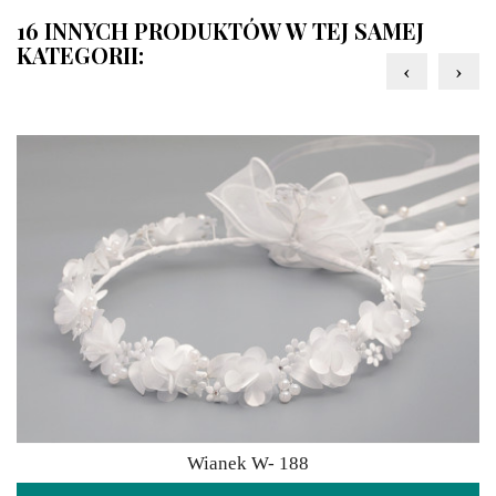
16 INNYCH PRODUKTÓW W TEJ SAMEJ
KATEGORII:
‹
›
Wianek W- 188