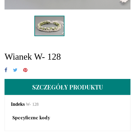
Wianek W- 128
SZCZEGÓŁY PRODUKTU
Indeks
W- 128
Specyficzne kody