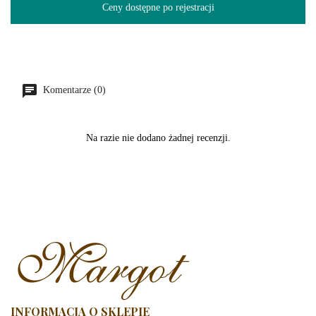
Ceny dostępne po rejestracji
Komentarze (0)
Na razie nie dodano żadnej recenzji.
INFORMACJA O SKLEPIE