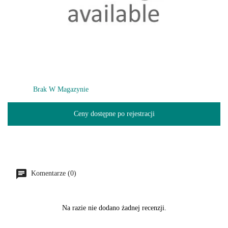
Brak W Magazynie
Ceny dostępne po rejestracji
Komentarze (0)
Na razie nie dodano żadnej recenzji.