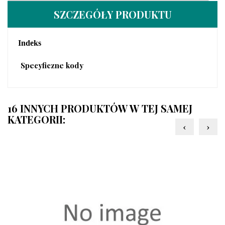
SZCZEGÓŁY PRODUKTU
Indeks
Specyficzne kody
16 INNYCH PRODUKTÓW W TEJ SAMEJ
KATEGORII:
‹
›