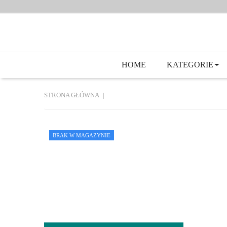
HOME
KATEGORIE
STRONA GŁÓWNA
BRAK W MAGAZYNIE