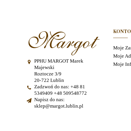
KONTO
Moje Za
Moje Ad
PPHU MARGOT Marek
Moje In
Majewski
Roztocze 3/9
20-722 Lublin
Zadzwoń do nas:
+48 81
5349409 +48 509548772
Napisz do nas:
sklep@margot.lublin.pl