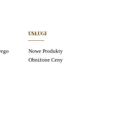
USŁUGI
wego
Nowe Produkty
Obniżone Ceny