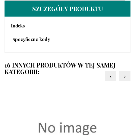
SZCZEGÓŁY PRODUKTU
Indeks
Specyficzne kody
16 INNYCH PRODUKTÓW W TEJ SAMEJ
KATEGORII:
‹
›