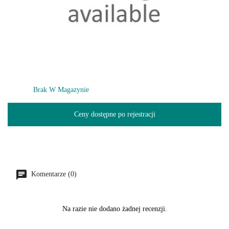
Brak W Magazynie
Ceny dostępne po rejestracji
Komentarze (0)
Na razie nie dodano żadnej recenzji.